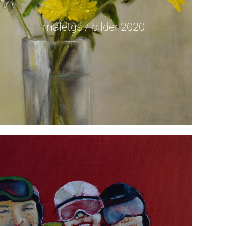
maletgs / bilder 2020