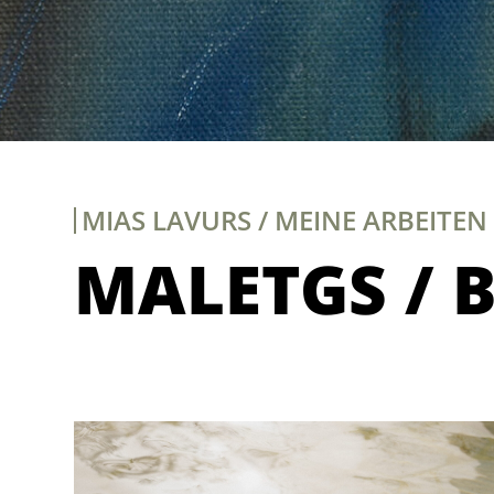
MIAS LAVURS / MEINE ARBEITEN
MALETGS / 