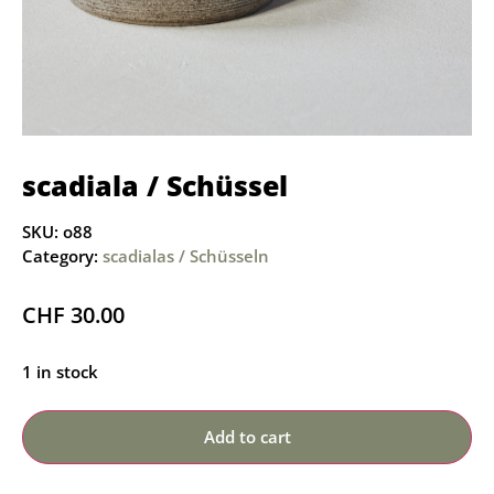
scadiala / Schüssel
SKU:
o88
Category:
scadialas / Schüsseln
CHF
30.00
1 in stock
Add to cart