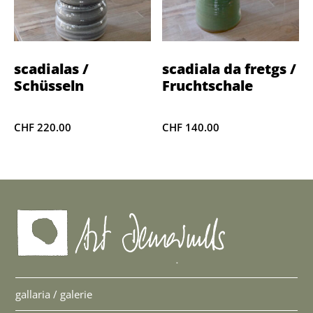
scadialas /
scadiala da fretgs /
Schüsseln
Fruchtschale
CHF
220.00
CHF
140.00
gallaria / galerie