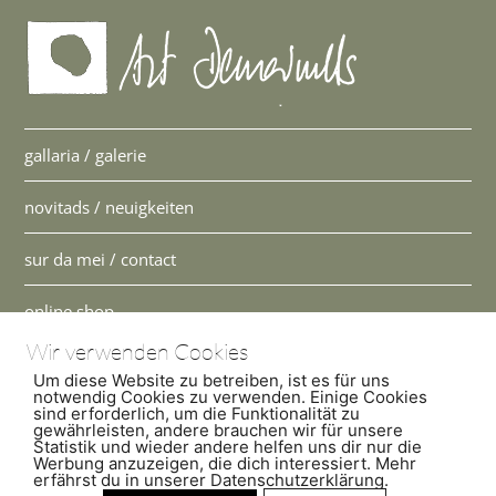
gallaria / galerie
novitads / neuigkeiten
sur da mei / contact
online shop
Wir verwenden Cookies
warenkorb
Um diese Website zu betreiben, ist es für uns
notwendig Cookies zu verwenden. Einige Cookies
sind erforderlich, um die Funktionalität zu
Atelier
gewährleisten, andere brauchen wir für unsere
Statistik und wieder andere helfen uns dir nur die
Casti Löwenberg
Werbung anzuzeigen, die dich interessiert. Mehr
Via Casti 52
erfährst du in unserer Datenschutzerklärung.