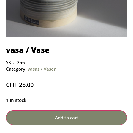
vasa / Vase
SKU:
256
Category:
vasas / Vasen
CHF
25.00
1 in stock
Add to cart