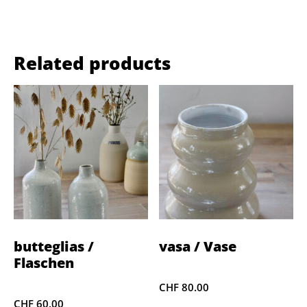
Related products
butteglias /
vasa / Vase
Flaschen
CHF
80.00
CHF
60.00